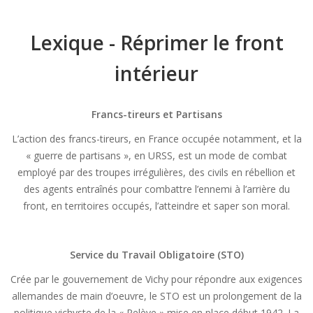
Lexique - Réprimer le front
intérieur
Francs-tireurs et Partisans
L’action des francs-tireurs, en France occupée notamment, et la
« guerre de partisans », en URSS, est un mode de combat
employé par des troupes irrégulières, des civils en rébellion et
des agents entraînés pour combattre l’ennemi à l’arrière du
front, en territoires occupés, l’atteindre et saper son moral.
Service du Travail Obligatoire (STO)
Crée par le gouvernement de Vichy pour répondre aux exigences
allemandes de main d’oeuvre, le STO est un prolongement de la
politique vichyste de la « Relève » mise en place début 1942. La