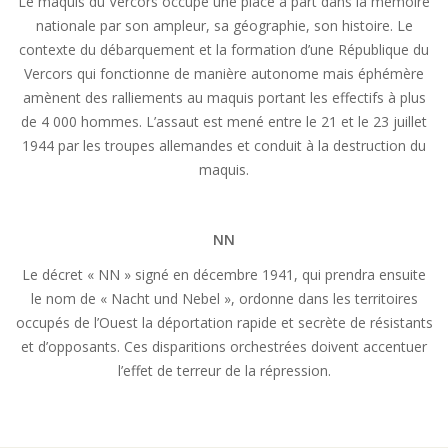
Le maquis du Vercors occupe une place à part dans la mémoire
nationale par son ampleur, sa géographie, son histoire. Le
contexte du débarquement et la formation d’une République du
Vercors qui fonctionne de manière autonome mais éphémère
amènent des ralliements au maquis portant les effectifs à plus
de 4 000 hommes. L’assaut est mené entre le 21 et le 23 juillet
1944 par les troupes allemandes et conduit à la destruction du
maquis.
NN
Le décret « NN » signé en décembre 1941, qui prendra ensuite
le nom de « Nacht und Nebel », ordonne dans les territoires
occupés de l’Ouest la déportation rapide et secrète de résistants
et d’opposants. Ces disparitions orchestrées doivent accentuer
l’effet de terreur de la répression.