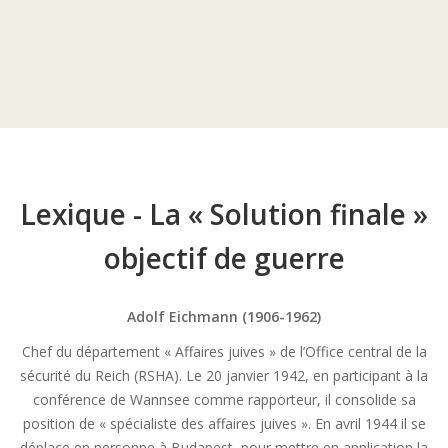
Lexique - La « Solution finale »
objectif de guerre
Adolf Eichmann (1906-1962)
Chef du département « Affaires juives » de l’Office central de la
sécurité du Reich (RSHA). Le 20 janvier 1942, en participant à la
conférence de Wannsee comme rapporteur, il consolide sa
position de « spécialiste des affaires juives ». En avril 1944 il se
déplace en personne à Budapest, pour mettre en application la