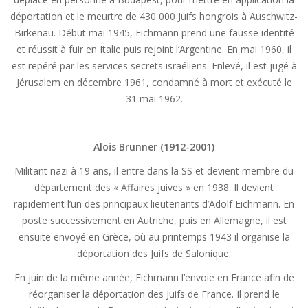
déportation et le meurtre de 430 000 Juifs hongrois à Auschwitz-
Birkenau. Début mai 1945, Eichmann prend une fausse identité
et réussit à fuir en Italie puis rejoint l’Argentine. En mai 1960, il
est repéré par les services secrets israéliens. Enlevé, il est jugé à
Jérusalem en décembre 1961, condamné à mort et exécuté le
31 mai 1962.
Aloïs Brunner (1912-2001)
Militant nazi à 19 ans, il entre dans la SS et devient membre du
département des « Affaires juives » en 1938. Il devient
rapidement l’un des principaux lieutenants d’Adolf Eichmann. En
poste successivement en Autriche, puis en Allemagne, il est
ensuite envoyé en Grèce, où au printemps 1943 il organise la
déportation des Juifs de Salonique.
En juin de la même année, Eichmann l’envoie en France afin de
réorganiser la déportation des Juifs de France. Il prend le