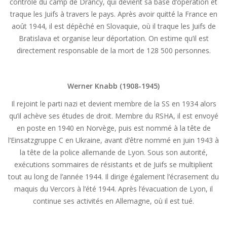
contrôle du camp de Drancy, qui devient sa base d’opération et
traque les Juifs à travers le pays. Après avoir quitté la France en
août 1944, il est dépêché en Slovaquie, où il traque les Juifs de
Bratislava et organise leur déportation. On estime qu’il est
directement responsable de la mort de 128 500 personnes.
Werner Knabb (1908-1945)
Il rejoint le parti nazi et devient membre de la SS en 1934 alors
qu’il achève ses études de droit. Membre du RSHA, il est envoyé
en poste en 1940 en Norvège, puis est nommé à la tête de
l’Einsatzgruppe C en Ukraine, avant d’être nommé en juin 1943 à
la tête de la police allemande de Lyon. Sous son autorité,
exécutions sommaires de résistants et de Juifs se multiplient
tout au long de l’année 1944. Il dirige également l’écrasement du
maquis du Vercors à l’été 1944. Après l’évacuation de Lyon, il
continue ses activités en Allemagne, où il est tué.