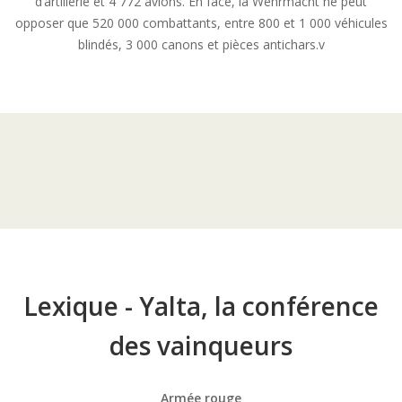
d’artillerie et 4 772 avions. En face, la Wehrmacht ne peut
opposer que 520 000 combattants, entre 800 et 1 000 véhicules
blindés, 3 000 canons et pièces antichars.v
Lexique - Yalta, la conférence
des vainqueurs
Armée rouge