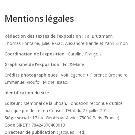
Mentions légales
Rédaction des textes de l’exposition
: Tal Bruttmann,
Thomas Fontaine, Julie le Gac, Alexandre Bande et Yann Simon
Coordination de l’exposition
: Caroline François
Graphisme de l’exposition
: Eric&Marie
Crédits photographiques
: Voir légende + Florence Brochoire,
Emmanuel Rioufol, Michel Isaac.
Identification du site
Editeur
: Mémorial de la Shoah, Fondation reconnue d’utilité
publique par décret en Conseil d’Etat du 27 juillet 2012
Siège social
: 17 rue Geoffroy-l’Asnier 75004 Paris (France)
Code SIRET
: 78424378400013
Directeur de publication
: Jacques Fredj