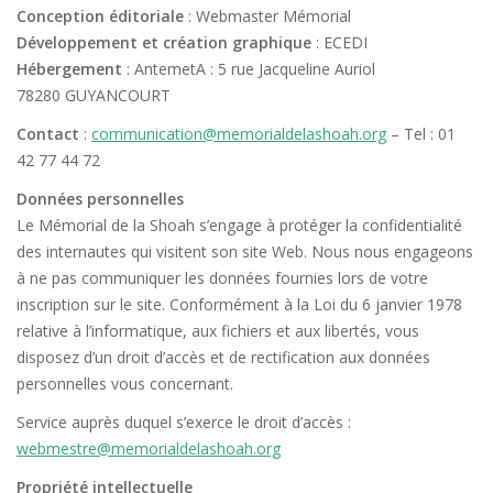
Conception éditoriale
: Webmaster Mémorial
Développement et création graphique
: ECEDI
Hébergement
: AntemetA : 5 rue Jacqueline Auriol
78280 GUYANCOURT
Contact
:
communication@memorialdelashoah.org
– Tel : 01
42 77 44 72
Données personnelles
Le Mémorial de la Shoah s’engage à protéger la confidentialité
des internautes qui visitent son site Web. Nous nous engageons
à ne pas communiquer les données fournies lors de votre
inscription sur le site. Conformément à la Loi du 6 janvier 1978
relative à l’informatique, aux fichiers et aux libertés, vous
disposez d’un droit d’accès et de rectification aux données
personnelles vous concernant.
Service auprès duquel s’exerce le droit d’accès :
webmestre@memorialdelashoah.org
Propriété intellectuelle